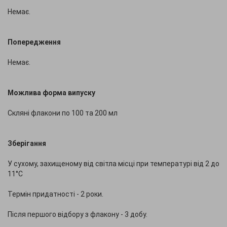
Немає.
Попередження
Немає.
Можлива форма випуску
Скляні флакони по 100 та 200 мл
Зберігання
У сухому, захищеному від світла місці при температурі від 2 до
11°C
Термін придатності - 2 роки.
Після першого відбору з флакону - 3 добу.