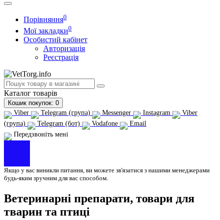
0
Порівняння
0
Мої закладки
Особистий кабінет
Авторизація
Реєстрація
Каталог
товарів
Кошик
покупок
: 0
Viber
Telegram (група)
Messenger
Instagram
Viber
(група)
Telegram (бот)
Vodafone
Email
Передзвоніть мені
Якщо у вас виникли питання, ви можете зв'язатися з нашими менеджерами
будь-яким зручним для вас способом.
Ветеринарні препарати, товари для
тварин та птиці