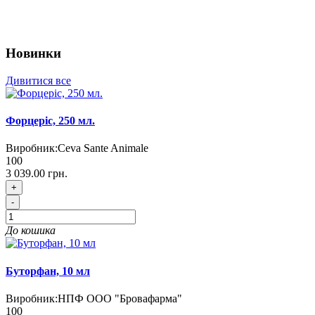
Новинки
Дивитися все
Форцеріс, 250 мл.
Виробник:
Ceva Sante Animale
100
3 039.00 грн.
+
-
До кошика
Буторфан, 10 мл
Виробник:
НПФ ООО "Бровафарма"
100