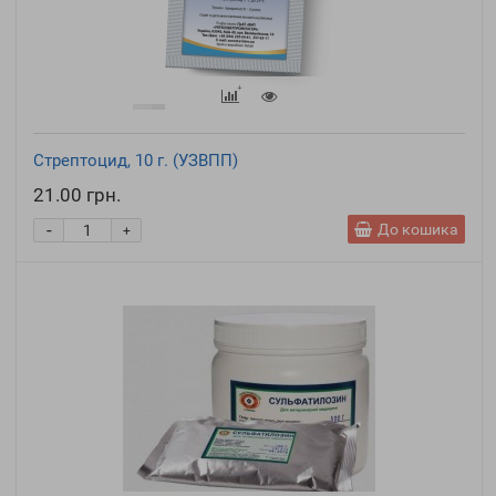
Стрептоцид, 10 г. (УЗВПП)
21.00 грн.
-
До кошика
+