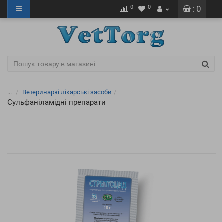
0
0
: 0
...
Ветеринарні лікарські засоби
Сульфаніламідні препарати