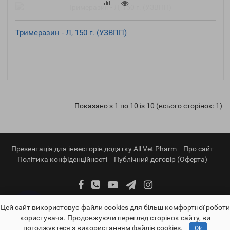
Тримеразин - Л, 150 г. (УЗВПП)
Показано з 1 по 10 із 10 (всього сторінок: 1)
Презентація для інвесторів додатку All Vet Pharm
Про сайт
Політика конфіденційності
Публічний договір (Оферта)
Цей сайт використовує файли cookies для більш комфортної роботи
користувача. Продовжуючи перегляд сторінок сайту, ви
погоджуєтеся з використанням файлів cookies.
Ok