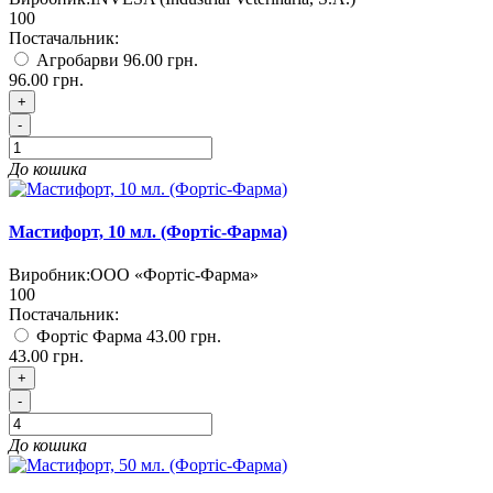
100
Постачальник:
Агробарви
96.00 грн.
96.00 грн.
+
-
До кошика
Мастифорт, 10 мл. (Фортіс-Фарма)
Виробник:
ООО «Фортіс-Фарма»
100
Постачальник:
Фортіс Фарма
43.00 грн.
43.00 грн.
+
-
До кошика