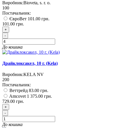
Виробник:
Bioveta, s. r. o.
100
Постачальник:
ЄвроВет
101.00 грн.
101.00 грн.
+
-
До кошика
Драйклоксакел, 10 г. (Kela)
Виробник:
KELA NV
200
Постачальник:
Веттрейд
83.00 грн.
Amcovet
1 375.00 грн.
729.00 грн.
+
-
До кошика