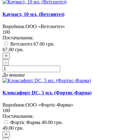
Каумаст, 10 мл. (Ветсинтез)
Виробник:
ООО «Ветсинтез»
100
Постачальник:
Ветсинтез
67.00 грн.
67.00 грн.
+
-
До кошика
Клоксафорт DC, 5 мл. (Фортис-Фарма)
Виробник:
ООО «Фортіс-Фарма»
100
Постачальник:
Фортіс Фарма
49.00 грн.
49.00 грн.
+