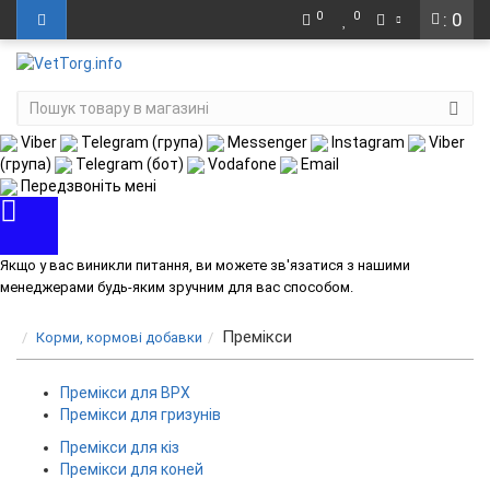
0
0
: 0
Viber
Telegram (група)
Messenger
Instagram
Viber
(група)
Telegram (бот)
Vodafone
Email
Передзвоніть мені
Якщо у вас виникли питання, ви можете зв'язатися з нашими
менеджерами будь-яким зручним для вас способом.
Премікси
Корми, кормові добавки
Премікси для ВРХ
Премікси для гризунів
Премікси для кіз
Премікси для коней