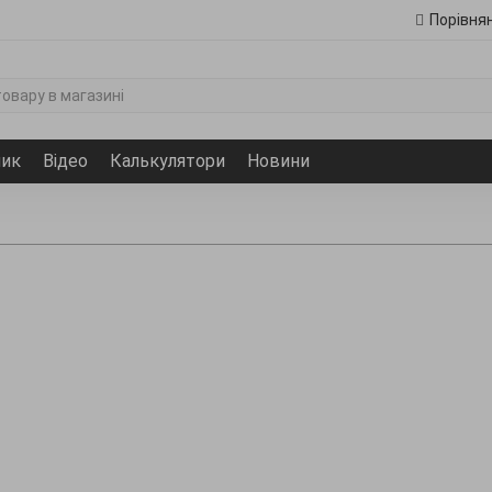
Порівня
ник
Відео
Калькулятори
Новини