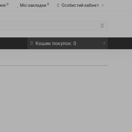
0
0
ння
Мої закладки
Особистий кабінет
Кошик
покупок
: 0