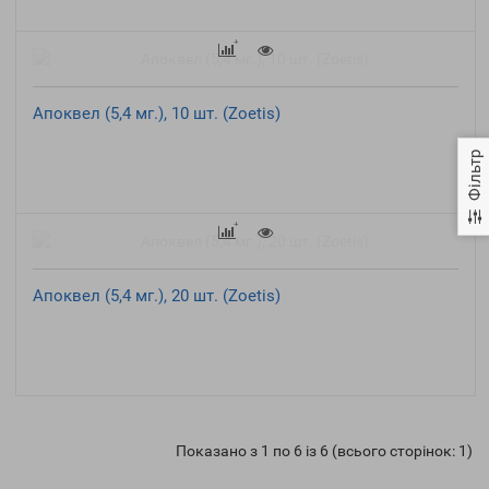
Апоквел (5,4 мг.), 10 шт. (Zoetis)
Фільтр
Апоквел (5,4 мг.), 20 шт. (Zoetis)
Показано з 1 по 6 із 6 (всього сторінок: 1)