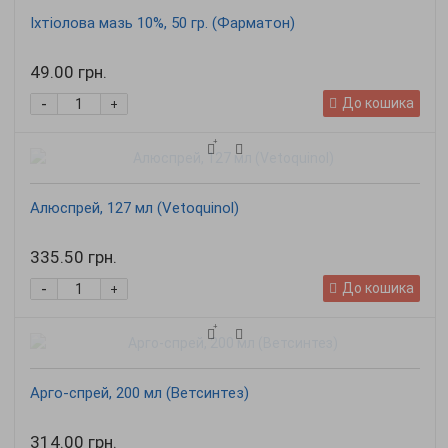
Іхтіолова мазь 10%, 50 гр. (Фарматон)
49.00 грн.
-
До кошика
+
Алюспрей, 127 мл (Vetoquinol)
335.50 грн.
-
До кошика
+
Арго-спрей, 200 мл (Ветсинтез)
314.00 грн.