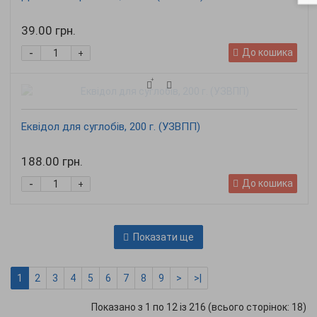
39.00 грн.
-
До кошика
+
Еквідол для суглобів, 200 г. (УЗВПП)
188.00 грн.
-
До кошика
+
Показати ще
1
2
3
4
5
6
7
8
9
>
>|
Показано з 1 по 12 із 216 (всього сторінок: 18)