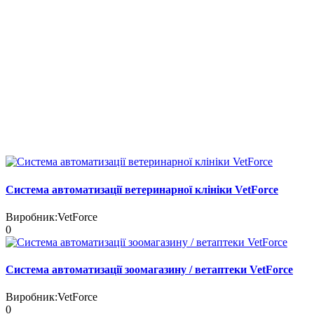
Система автоматизації ветеринарної клініки VetForce
Виробник:
VetForce
0
Система автоматизації зоомагазину / ветаптеки VetForce
Виробник:
VetForce
0