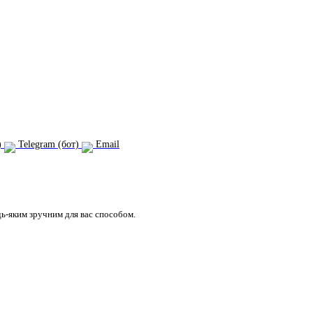
)
Telegram (бот)
Email
дь-яким зручним для вас способом.