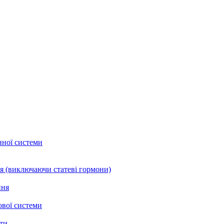
нної системи
я (виключаючи статеві гормони)
ння
ової системи
нти