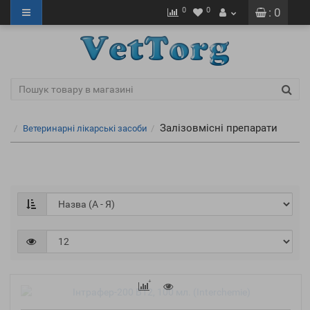
0
0
: 0
Залізовмісні препарати
Ветеринарні лікарські засоби