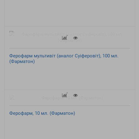
Ферофарм мультивіт (аналог Суіферовіт), 100 мл.
(Фарматон)
Ферофарм, 10 мл. (Фарматон)