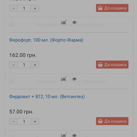
-
До кошика
+
Ферофорт, 100 мл. (Фортіс-Фарма)
162.00 грн.
-
До кошика
+
Ферровет + B12, 10 мл. (Ветсинтез)
57.00 грн.
-
До кошика
+