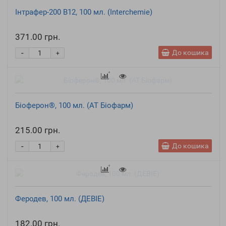
Інтрафер-200 В12, 100 мл. (Interchemie)
371.00 грн.
-
До кошика
+
Біоферон®, 100 мл. (АТ Біофарм)
215.00 грн.
-
До кошика
+
Феродев, 100 мл. (ДЕВІЕ)
182.00 грн.