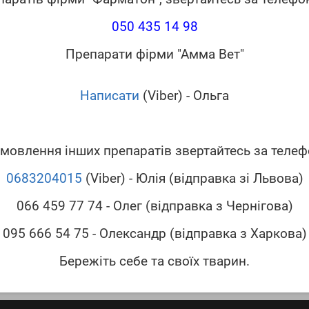
050 435 14 98
Препарати фірми "Амма Вет"
Написати
(Viber) - Ольга
мовлення інших препаратів звертайтесь за теле
0683204015
(Viber) - Юлія (відправка зі Львова)
066 459 77 74 - Олег (відправка з Чернігова)
095 666 54 75 - Олександр (відправка з Харкова)
Бережіть себе та своїх тварин.