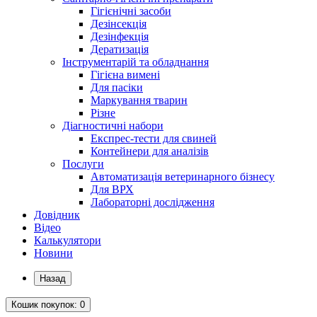
Гігієнічні засоби
Дезінсекція
Дезінфекція
Дератизація
Інструментарій та обладнання
Гігієна вимені
Для пасіки
Маркування тварин
Різне
Діагностичні набори
Експрес-тести для свиней
Контейнери для аналізів
Послуги
Автоматизація ветеринарного бізнесу
Для ВРХ
Лабораторні дослідження
Довідник
Відео
Калькулятори
Новини
Назад
Кошик
покупок
: 0