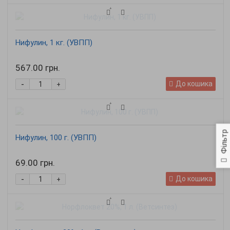
Нифулин, 1 кг. (УВПП)
567.00 грн.
-
До кошика
+
Фільтр
Нифулин, 100 г. (УВПП)
69.00 грн.
-
До кошика
+