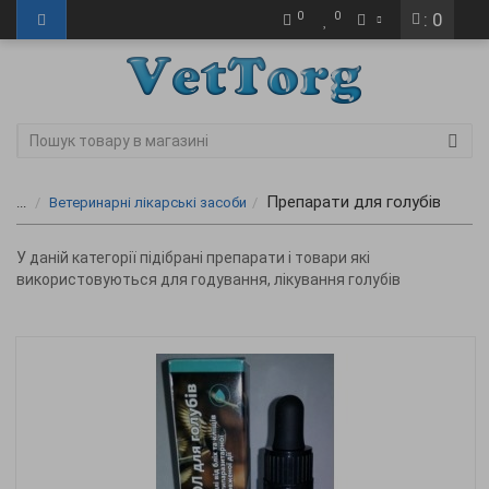
0
0
: 0
Препарати для голубів
...
Ветеринарні лікарські засоби
У даній категорії підібрані препарати і товари які
використовуються для годування, лікування голубів