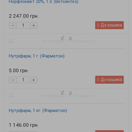
Норфлоквет 20%, 1 л. (Ветсинтез)
2 247.00 грн.
-
До кошика
+
Нутріфарм, 1 г. (Фарматон)
5.00 грн.
-
До кошика
+
Нутріфарм, 1 кг. (Фарматон)
1 146.00 грн.