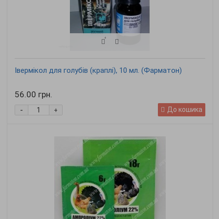
Івермікол для голубів (краплі), 10 мл. (Фарматон)
56.00 грн.
-
До кошика
+