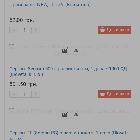
Проверавет NEW, 10 таб. (Ветсинтез)
52.00 грн.
-
До кошика
+
Сергон (Sergon) 500 з розчинником, 1 доза * 1000 ОД
(Bioveta, s. r. o.)
501.50 грн.
-
До кошика
+
Сергон ПГ (Sergon PG) з розчинником, 1 доза (Bioveta,
s. r. o.)