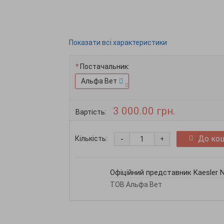
Показати всі характеристики
Постачальник:
Альфа Вет
3 000.00 грн.
Вартість:
-
До ко
Кількість:
+
Офіційний представник Kaesler Nu
ТОВ Альфа Вет