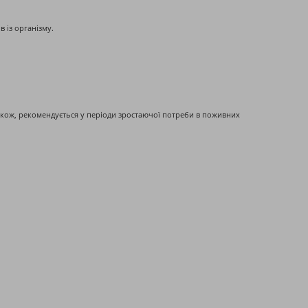
 із організму.
Також, рекомендується у періоди зростаючої потреби в поживних