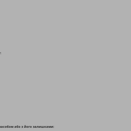
:
засобом або з його залишками: