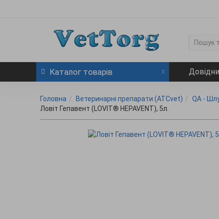
Каталог
товарів
Довідн
Головна
Ветеринарні препарати (ATCvet)
QA - Шл
Ловіт Гепавент (LOVIT® HEPAVENT), 5л.