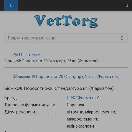
0
...
QA11 - вітаміни
Біомікс® Поросятко-20 Стандарт, 25 кг. (Фарматон)
Біомікс® Поросятко-20 Стандарт, 25 кг. (Фарматон)
Бренд:
ППФ "Фарматон"
Лікарська форма випуску
:
Порошок
Діючі речовини
:
вітаміни, мікроелементи,
макроелементи,
амінокислоти