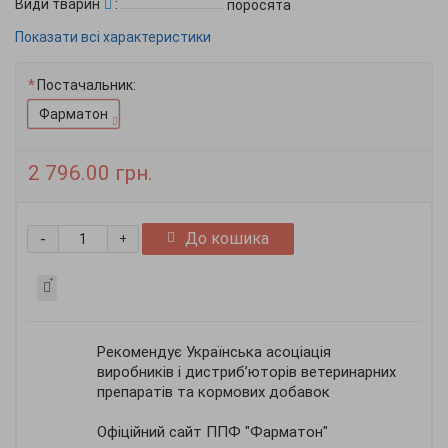
Види тварин
:
поросята
Показати всі характеристики
Постачальник:
Фарматон
2 796.00 грн.
-
До кошика
+
Рекомендує Українська асоціація
виробників і дистриб’юторів ветеринарних
препаратів та кормових добавок
Офіційний сайт ППФ "Фарматон"