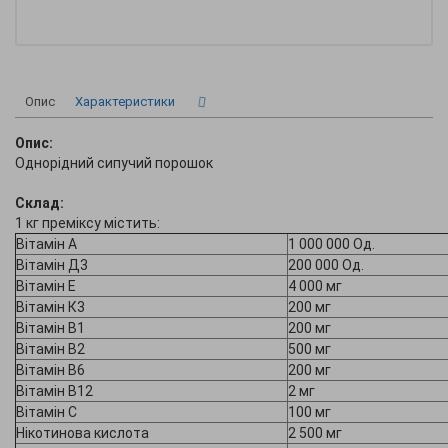
Опис
Характеристики
Опис:
Однорідний сипучий порошок
Склад:
1 кг преміксу містить:
Вітамін А
1 000 000 Од.
Вітамін Д3
200 000 Од.
Вітамін Е
4 000 мг
Вітамін К3
200 мг
Вітамін В1
200 мг
Вітамін В2
500 мг
Вітамін В6
200 мг
Вітамін В12
2 мг
Вітамін С
100 мг
Нікотинова кислота
2 500 мг