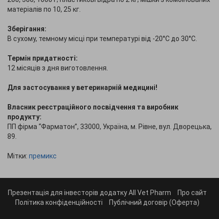
матеріалів по 10, 25 кг.
Зберiгання:
В сухому, темному місці при температурі від -20°С до 30°С.
Термін придатності:
12 місяців з дня виготовлення.
Для застосування у ветеринарній медицині!
Власник реєстраційного посвідчення та виробник
продукту:
ПП фірма “Фарматон”, 33000, Україна, м. Рівне, вул. Дворецька,
89.
Мітки:
премикс
Презентація для інвесторів додатку All Vet Pharm
Про сайт
Політика конфіденційності
Публічний договір (Оферта)