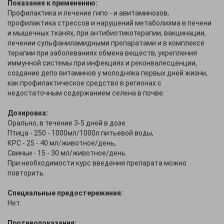
Показания к применению:
Профилактика и лечение гипо - и авитаминозов,
профилактика стрессов и нарушений метаболизма в печени
и мышечных тканях, при антибиотикотерапии, вакцинации,
лечении сульфаниламидными препаратами и в комплексе
терапии при заболеваниях обмена веществ, укрепления
иммунной системы при инфекциях и реконвалесценции,
создание депо витаминов у молодняка первых дней жизни,
как профилактическое средство в регионах с
недостаточным содержанием селена в почве.
Дозировка:
Орально, в течение 3-5 дней в дозе:
Птица - 250 - 1000мл/1000л питьевой воды,
КРС - 25 - 40 мл/животное/день,
Свиньи - 15 - 30 мл/животное/день.
При необходимости курс введения препарата можно
повторить.
Специальные предостережения:
Нет.
Противопоказания: