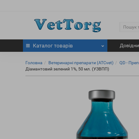
Каталог
товарів
Довідн
Головна
Ветеринарні препарати (ATCvet)
QD - Пре
Діамантовий зелений 1%, 50 мл. (УЗВПП)