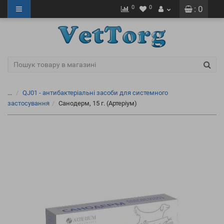
0
0
: 0
...
QJ01 - антибактеріальні засоби для системного
застосування
Санодерм, 15 г. (Артеріум)