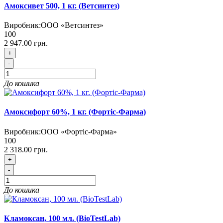
Амоксивет 500, 1 кг. (Ветсинтез)
Виробник:
ООО «Ветсинтез»
100
2 947.00 грн.
+
-
До кошика
Амоксифорт 60%, 1 кг. (Фортіс-Фарма)
Виробник:
ООО «Фортіс-Фарма»
100
2 318.00 грн.
+
-
До кошика
Кламоксан, 100 мл. (BioTestLab)