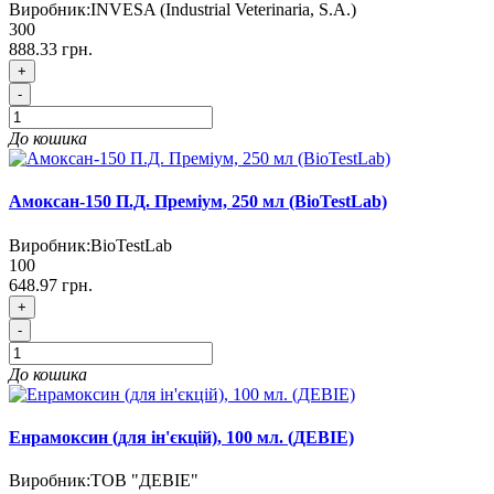
Виробник:
INVESA (Industrial Veterinaria, S.A.)
300
888.33 грн.
+
-
До кошика
Амоксан-150 П.Д. Преміум, 250 мл (BioTestLab)
Виробник:
BioTestLab
100
648.97 грн.
+
-
До кошика
Енрамоксин (для ін'єкцій), 100 мл. (ДЕВІЕ)
Виробник:
ТОВ "ДЕВІЕ"