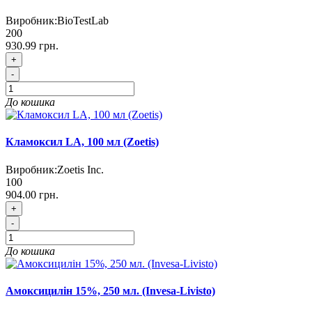
Виробник:
BioTestLab
200
930.99 грн.
+
-
До кошика
Кламоксил LA, 100 мл (Zoetis)
Виробник:
Zoetis Inc.
100
904.00 грн.
+
-
До кошика
Амоксицилін 15%, 250 мл. (Invesa-Livisto)