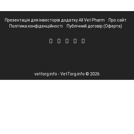
Презентація для інвесторів додатку All Vet Pharm
Про сайт
Політика конфіденційності
Публічний договір (Оферта)
vettorg.info - VetTorg.info © 2026