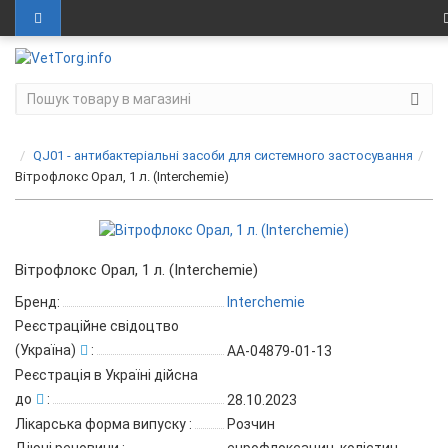
QJ01 - антибактеріальні засоби для системного застосування
Вітрофлокс Орал, 1 л. (Interchemie)
Вітрофлокс Орал, 1 л. (Interchemie)
Бренд:
Interchemie
Реєстраційне свідоцтво
(Україна)
:
АА-04879-01-13
Реєстрація в Україні дійсна
до
:
28.10.2023
Лікарська форма випуску
:
Розчин