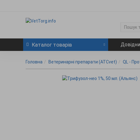
Каталог
товарів
Довідн
Головна
Ветеринарні препарати (ATCvet)
QL - Пр