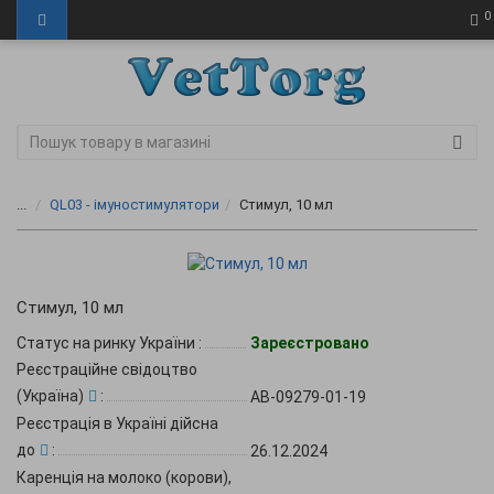
0
...
QL03 - імуностимулятори
Стимул, 10 мл
Стимул, 10 мл
Статус на ринку України
:
Зареєстровано
Реєстраційне свідоцтво
(Україна)
:
AB-09279-01-19
Реєстрація в Україні дійсна
до
:
26.12.2024
Каренція на молоко (корови),