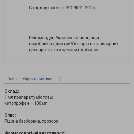
Стандарт якості ISO 9001-2015
Рекомендує Українська асоціація
виробників і дистриб’юторів ветеринарних
препаратів та кормових добавок
Опис
Характеристики
Склад:
1 мл препарату містить:
кетопрофен — 100 мг
Опис:
Рідина безбарвна, прозора.
Фармакологічні властивості: