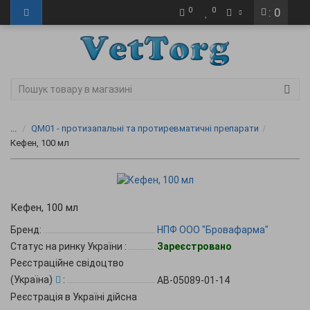
0
0
: 0
...
QM01 - протизапальні та протиревматичні препарати
Кефен, 100 мл
Кефен, 100 мл
Бренд:
НПФ ООО "Бровафарма"
Статус на ринку України
:
Зареєстровано
Реєстраційне свідоцтво
(Україна)
:
AB-05089-01-14
Реєстрація в Україні дійсна