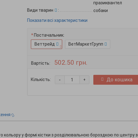
празиквантел
Види тварин
:
собаки
Показати всі характеристики
Постачальник:
Веттрейд
ВетМаркетГрупп
502.50 грн.
Вартість:
-
До кошика
Кількість:
+
ження
о кольору у формі кістки з розділювальною бороздкою по центру з