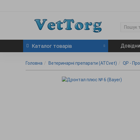
Каталог
товарів
Довідн
Головна
Ветеринарні препарати (ATCvet)
QP - Пр