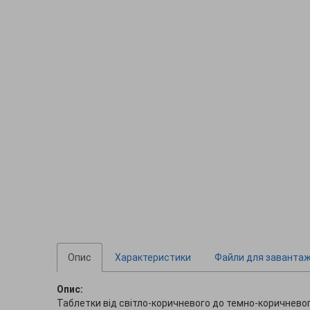
Опис
Характеристики
Файли для заванта
Опис:
Таблетки від світло-коричневого до темно-коричневог