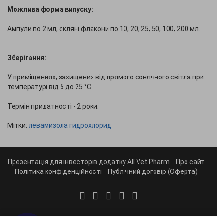
Можлива форма випуску:
Ампули по 2 мл, скляні флакони по 10, 20, 25, 50, 100, 200 мл.
Зберігання:
У приміщеннях, захищених від прямого сонячного світла при
температурі від 5 до 25 °C
Термін придатності - 2 роки.
Мітки:
левамизола гидрохлорид
Презентація для інвесторів додатку All Vet Pharm
Про сайт
Політика конфіденційності
Публічний договір (Оферта)