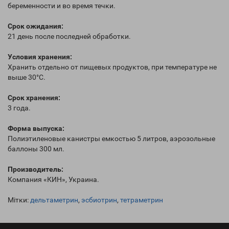
беременности и во время течки.
Срок ожидания:
21 день после последней обработки.
Условия хранения:
Хранить отдельно от пищевых продуктов, при температуре не
выше 30°С.
Срок хранения:
3 года.
Форма выпуска:
Полиэтиленовые канистры емкостью 5 литров, аэрозольные
баллоны 300 мл.
Производитель:
Компания «КИН», Украина.
Мітки:
дельтаметрин
,
эсбиотрин
,
тетраметрин