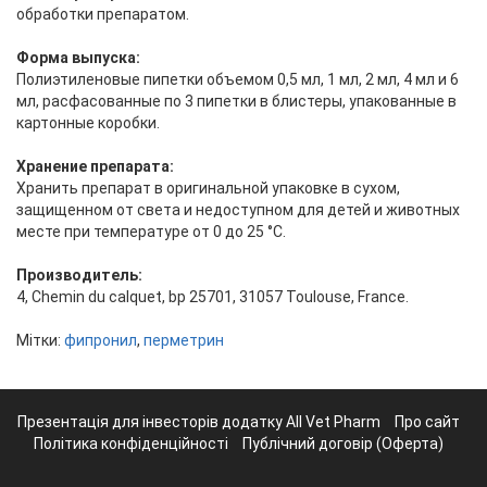
обработки препаратом.
Форма выпуска:
Полиэтиленовые пипетки объемом 0,5 мл, 1 мл, 2 мл, 4 мл и 6
мл, расфасованные по 3 пипетки в блистеры, упакованные в
картонные коробки.
Хранение препарата:
Хранить препарат в оригинальной упаковке в сухом,
защищенном от света и недоступном для детей и животных
месте при температуре от 0 до 25 °C.
Производитель:
4, Chemin du calquet, bp 25701, 31057 Toulouse, France.
Мітки:
фипронил
,
перметрин
Презентація для інвесторів додатку All Vet Pharm
Про сайт
Політика конфіденційності
Публічний договір (Оферта)