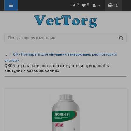
0
0
: 0
...
QR - Препарати для лікування захворювань респіраторної
системи
QR05 - препарати, що застосовуються при кашлі та
застудних захворюваннях