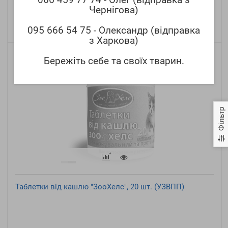
Чернігова)
095 666 54 75 - Олександр (відправка
з Харкова)
Бережіть себе та своїх тварин.
Фільтр
Таблетки від кашлю "ЗооХелс", 20 шт. (УЗВПП)