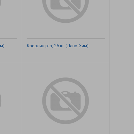
им)
Креолин р-р, 25 кг (Ланс-Хим)