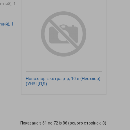
ний), 1
Новохлор-экстра р-р, 10 л (Неохлор)
(УНВЦПД)
Показано з 61 по 72 із 86 (всього сторінок: 8)