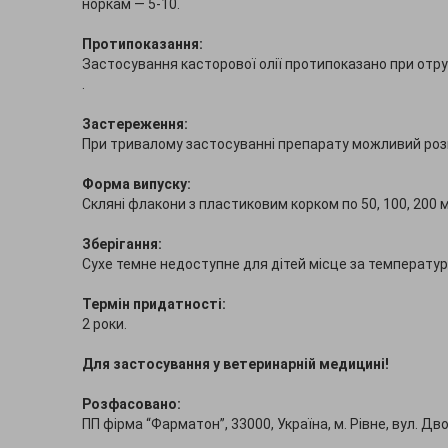
норкам — 5-10.
Протипоказання:
Застосування касторової олії протипоказано при отр
.
Застереження:
При тривалому застосуванні препарату можливий розв
Форма випуску:
Скляні флакони з пластиковим корком по 50, 100, 200 м
Зберігання:
Сухе темне недоступне для дітей місце за температури
Термін придатності:
2 роки.
Для застосування у ветеринарній медицині!
Розфасовано:
ПП фірма “Фарматон”, 33000, Україна, м. Рівне, вул. Дв