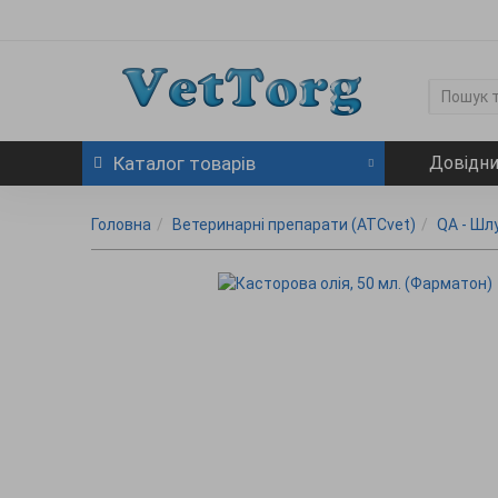
Каталог
товарів
Довідн
Головна
Ветеринарні препарати (ATCvet)
QA - Шл