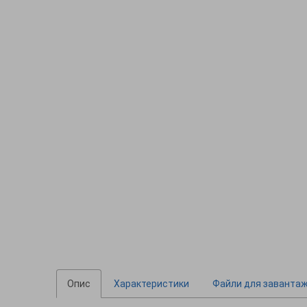
Опис
Характеристики
Файли для заванта