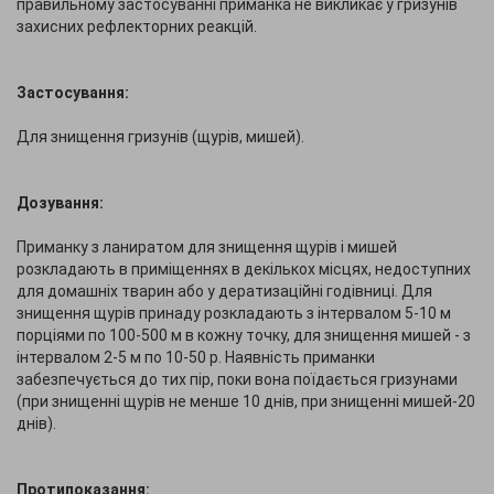
правильному застосуванні приманка не викликає у гризунів
захисних рефлекторних реакцій.
Застосування:
Для знищення гризунів (щурів, мишей).
Дозування:
Приманку з ланиратом для знищення щурів і мишей
розкладають в приміщеннях в декількох місцях, недоступних
для домашніх тварин або у дератизаційні годівниці. Для
знищення щурів принаду розкладають з інтервалом 5-10 м
порціями по 100-500 м в кожну точку, для знищення мишей - з
інтервалом 2-5 м по 10-50 р. Наявність приманки
забезпечується до тих пір, поки вона поїдається гризунами
(при знищенні щурів не менше 10 днів, при знищенні мишей-20
днів).
Протипоказання: