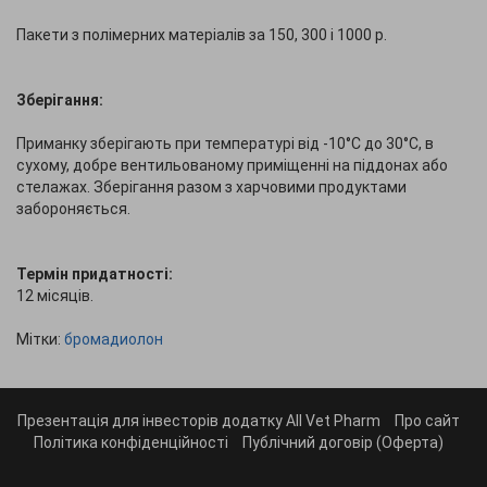
Пакети з полімерних матеріалів за 150, 300 і 1000 р.
Зберігання:
Приманку зберігають при температурі від -10°С до 30°С, в
сухому, добре вентильованому приміщенні на піддонах або
стелажах. Зберігання разом з харчовими продуктами
забороняється.
Термін придатності:
12 місяців.
Мітки:
бромадиолон
Презентація для інвесторів додатку All Vet Pharm
Про сайт
Політика конфіденційності
Публічний договір (Оферта)