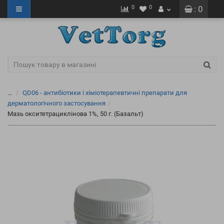
0
0
: 0
...
QD06 - антибіотики і хіміотерапевтичні препарати для
дерматологічного застосування
Мазь окситетрациклінова 1%, 50 г. (Базальт)