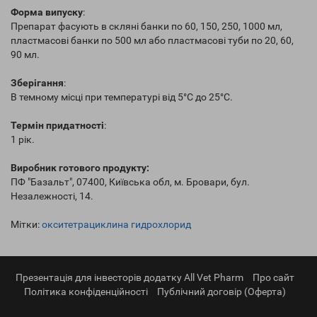
Форма випуску
:
Препарат фасують в скляні банки по 60, 150, 250, 1000 мл,
пластмасові банки по 500 мл або пластмасові туби по 20, 60,
90 мл.
Зберігання
:
В темному місці при температурі від 5°С до 25°С.
Термін придатності
:
1 рік.
Виробник готового продукту:
ПФ "Базальт", 07400, Київська обл, м. Бровари, бул.
Незалежності, 14.
Мітки:
окситетрациклина гидрохлорид
Презентація для інвесторів додатку All Vet Pharm
Про сайт
Політика конфіденційності
Публічний договір (Оферта)