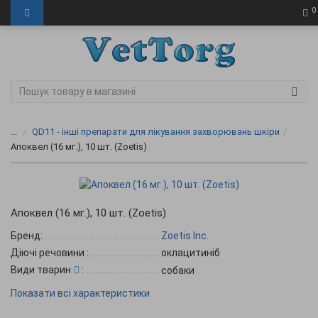
0
...
QD11 - інші препарати для лікування захворювань шкіри
Апоквел (16 мг.), 10 шт. (Zoetis)
Апоквел (16 мг.), 10 шт. (Zoetis)
Бренд:
Zoetis Inc.
Діючі речовини
:
оклацитиніб
Види тварин
:
собаки
Показати всі характеристики