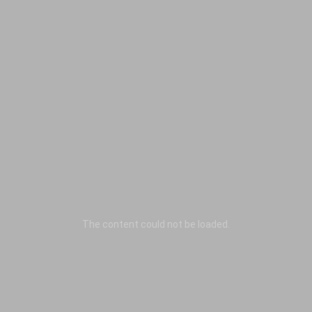
The content
could not be loaded.