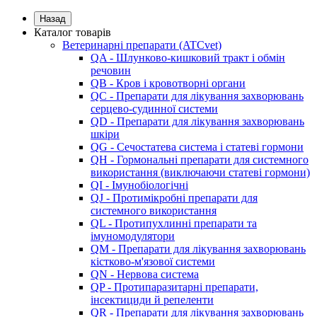
Назад
Каталог товарів
Ветеринарні препарати (ATCvet)
QA - Шлунково-кишковий тракт і обмін
речовин
QB - Кров і кровотворні органи
QC - Препарати для лікування захворювань
серцево-судинної системи
QD - Препарати для лікування захворювань
шкіри
QG - Сечостатева система і статеві гормони
QH - Гормональні препарати для системного
використання (виключаючи статеві гормони)
QI - Імунобіологічні
QJ - Протимікробні препарати для
системного використання
QL - Протипухлинні препарати та
імуномодулятори
QM - Препарати для лікування захворювань
кістково-м'язової системи
QN - Нервова система
QP - Протипаразитарні препарати,
інсектициди й репеленти
QR - Препарати для лікування захворювань