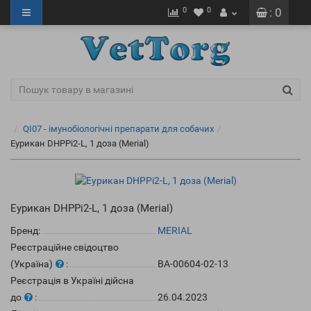
0
0
: 0
QI07 - імунобіологічні препарати для собачих
Еурикан DHPPi2-L, 1 доза (Merial)
Еурикан DHPPi2-L, 1 доза (Merial)
Бренд:
MERIAL
Реєстраційне свідоцтво
(Україна)
:
ВА-00604-02-13
Реєстрація в Україні дійсна
до
:
26.04.2023