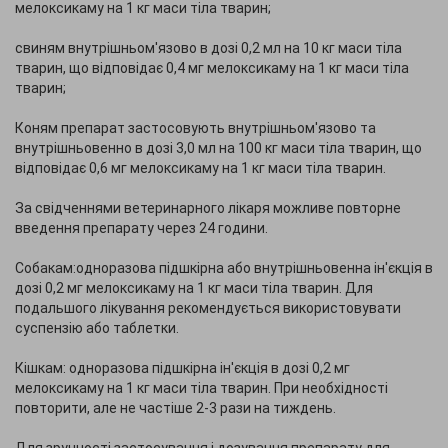
мелоксикаму на 1 кг маси тіла тварин;
свиням внутрішньом'язово в дозі 0,2 мл на 10 кг маси тіла
тварин, що відповідає 0,4 мг мелоксикаму на 1 кг маси тіла
тварин;
Коням препарат застосовують внутрішньом'язово та
внутрішньовенно в дозі 3,0 мл на 100 кг маси тіла тварин, що
відповідає 0,6 мг мелоксикаму на 1 кг маси тіла тварин.
За свідченнями ветеринарного лікаря можливе повторне
введення препарату через 24 години.
Собакам:одноразова підшкірна або внутрішньовенна ін'єкція в
дозі 0,2 мг мелоксикаму на 1 кг маси тіла тварин. Для
подальшого лікування рекомендується використовувати
суспензію або таблетки.
Кішкам: одноразова підшкірна ін'єкція в дозі 0,2 мг
мелоксикаму на 1 кг маси тіла тварин. При необхідності
повторити, але не частіше 2-3 рази на тиждень.