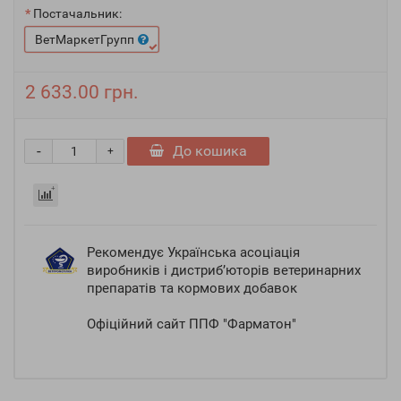
Постачальник:
ВетМаркетГрупп
2 633.00 грн.
-
До кошика
+
Рекомендує Українська асоціація
виробників і дистриб’юторів ветеринарних
препаратів та кормових добавок
Офіційний сайт ППФ "Фарматон"