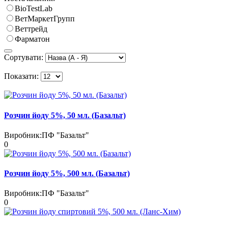
BioTestLab
ВетМаркетГрупп
Веттрейд
Фарматон
Сортувати:
Показати:
Розчин йоду 5%, 50 мл. (Базальт)
Виробник:
ПФ "Базальт"
0
Розчин йоду 5%, 500 мл. (Базальт)
Виробник:
ПФ "Базальт"
0