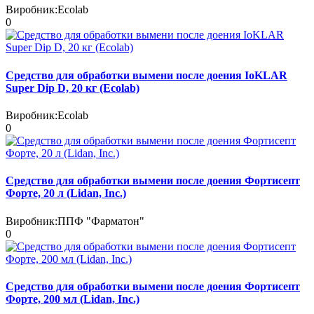
Виробник:
Ecolab
0
Средство для обработки вымени после доения IoKLAR
Super Dip D, 20 кг (Ecolab)
Виробник:
Ecolab
0
Средство для обработки вымени после доения Фортисепт
Форте, 20 л (Lidan, Inc.)
Виробник:
ППФ "Фарматон"
0
Средство для обработки вымени после доения Фортисепт
Форте, 200 мл (Lidan, Inc.)