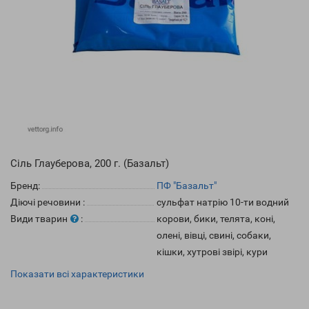
Сіль Глауберова, 200 г. (Базальт)
Бренд:
ПФ "Базальт"
Діючі речовини
:
сульфат натрію 10-ти водний
Види тварин
:
корови, бики, телята, коні,
олені, вівці, свині, собаки,
кішки, хутрові звірі, кури
Показати всі характеристики