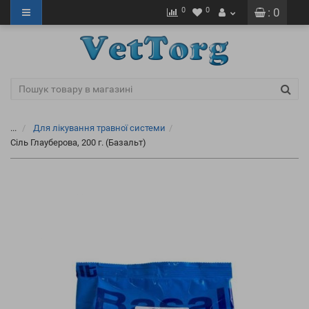
0
0
: 0
...
Для лікування травної системи
Сіль Глауберова, 200 г. (Базальт)