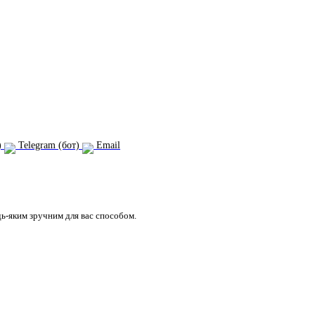
)
Telegram (бот)
Email
дь-яким зручним для вас способом.