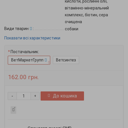
кислоти, рослинні олії,
вітамінно-мінеральний
комплекс, біотин, сера
очищена
Види тварин
:
собаки
Показати всі характеристики
Постачальник:
ВетМаркетГрупп
Ветсинтез
162.00 грн.
-
До кошика
+