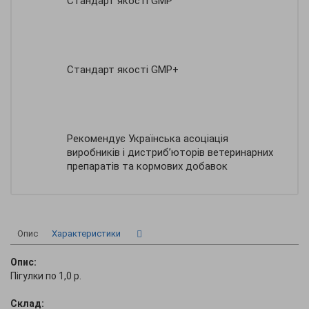
Стандарт якості GMP
Стандарт якості GMP+
Рекомендує Українська асоціація
виробників і дистриб’юторів ветеринарних
препаратів та кормових добавок
Опис
Характеристики
Опис:
Пігулки по 1,0 р.
Склад: