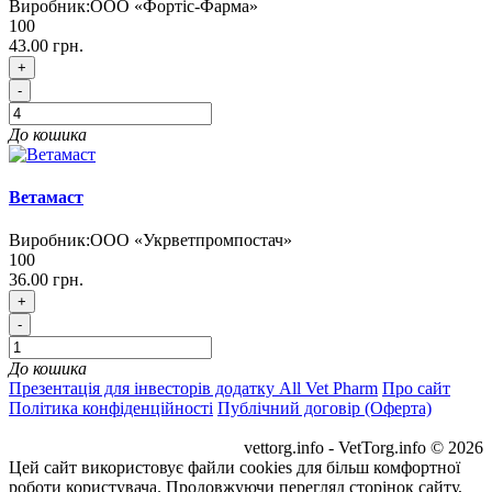
Виробник:
ООО «Фортіс-Фарма»
100
43.00 грн.
+
-
До кошика
Ветамаст
Виробник:
ООО «Укрветпромпостач»
100
36.00 грн.
+
-
До кошика
Презентація для інвесторів додатку All Vet Pharm
Про сайт
Політика конфіденційності
Публічний договір (Оферта)
vettorg.info - VetTorg.info © 2026
Цей сайт використовує файли cookies для більш комфортної
роботи користувача. Продовжуючи перегляд сторінок сайту,