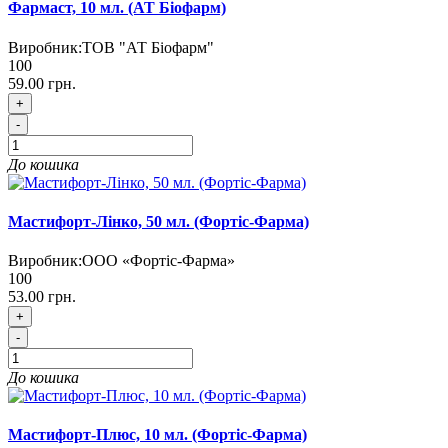
Фармаст, 10 мл. (АТ Біофарм)
Виробник:
ТОВ "АТ Біофарм"
100
59.00 грн.
+
-
До кошика
Мастифорт-Лінко, 50 мл. (Фортіс-Фарма)
Виробник:
ООО «Фортіс-Фарма»
100
53.00 грн.
+
-
До кошика
Мастифорт-Плюс, 10 мл. (Фортіс-Фарма)