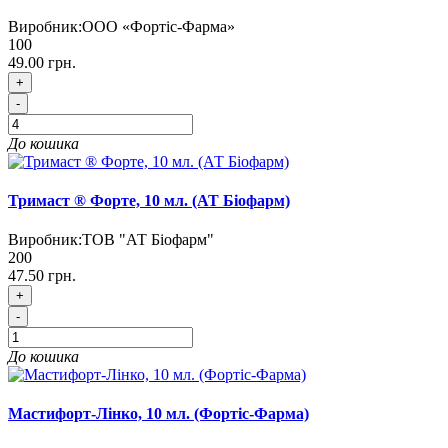
Виробник:
ООО «Фортіс-Фарма»
100
49.00 грн.
+
-
До кошика
Тримаст ® Форте, 10 мл. (АТ Біофарм)
Виробник:
ТОВ "АТ Біофарм"
200
47.50 грн.
+
-
До кошика
Мастифорт-Лінко, 10 мл. (Фортіс-Фарма)