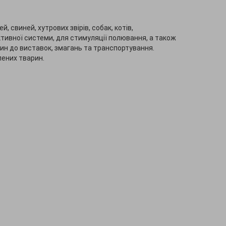
 свиней, хутрових звірів, собак, котів,
ктивної системи, для стимуляції полювання, а також
рин до виставок, змагань та транспортування.
лених тварин.