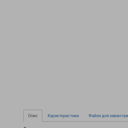
Опис
Характеристики
Файли для заванта