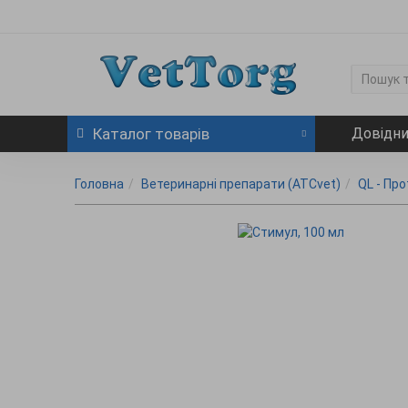
Каталог
товарів
Довідн
Головна
Ветеринарні препарати (ATCvet)
QL - Пр