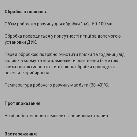
Обробка пташників:
Об'єм робочого розчину для обробки 1 м2- 50-100 мл
Обробка проводиться у присутності птиці за допомогою
установки ДУК.
Перед обробкою потрібно очистити поїлки та годівниці від
залишків корму та води, зменшити освітлення (з метою
зниження активності птиці), після обробки проводять
ретельне прибирання.
Температура робочого розчину має бути (30-40)°С.
Протипоказання:
Не обробляти перевтомлених і знесилених тварин.
Застереження: