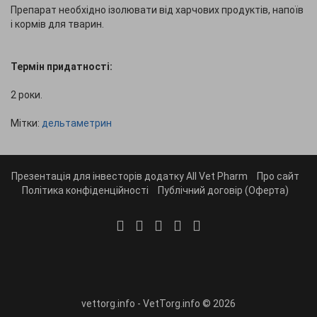
Препарат необхідно ізолювати від харчових продуктів, напоїв
і кормів для тварин.
Термін придатності:
2 роки.
Мітки:
дельтаметрин
Презентація для інвесторів додатку All Vet Pharm
Про сайт
Політика конфіденційності
Публічний договір (Оферта)
vettorg.info - VetTorg.info © 2026