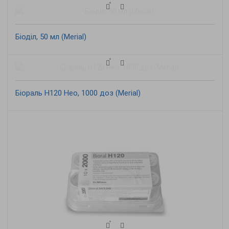
Біоділ, 50 мл (Merial)
Біораль Н120 Нео, 1000 доз (Merial)