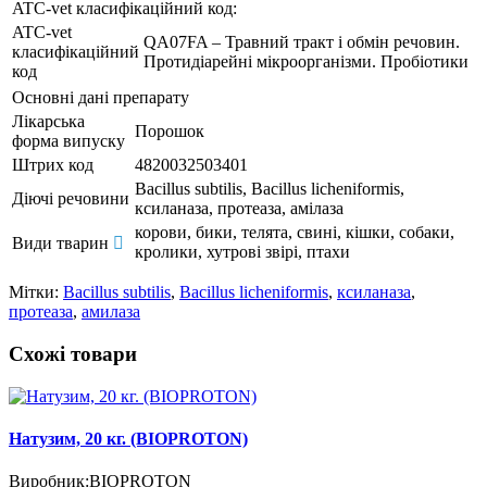
ATC-vet класифікаційний код:
ATC-vet
QA07FA – Травний тракт і обмін речовин.
класифікаційний
Протидіарейні мікроорганізми. Пробіотики
код
Основні дані препарату
Лікарська
Порошок
форма випуску
Штрих код
4820032503401
Bacillus subtilis, Bacillus licheniformis,
Діючі речовини
ксиланаза, протеаза, амілаза
корови, бики, телята, свині, кішки, собаки,
Види тварин
кролики, хутрові звірі, птахи
Мітки:
Bacillus subtilis
,
Bacillus licheniformis
,
ксиланаза
,
протеаза
,
амилаза
Схожі товари
Натузим, 20 кг. (BIOPROTON)
Виробник:
BIOPROTON