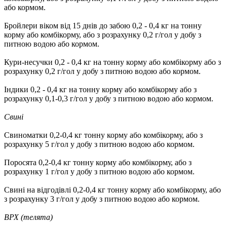
або кормом.
Бройлери віком від 15 днів до забою 0,2 - 0,4 кг на тонну
корму або комбікорму, або з розрахунку 0,2 г/гол у добу з
питною водою або кормом.
Кури-несучки 0,2 - 0,4 кг на тонну корму або комбікорму або з
розрахунку 0,2 г/гол у добу з питною водою або кормом.
Індики 0,2 - 0,4 кг на тонну корму або комбікорму або з
розрахунку 0,1-0,3 г/гол у добу з питною водою або кормом.
Свині
Свиноматки 0,2-0,4 кг тонну корму або комбікорму, або з
розрахунку 5 г/гол у добу з питною водою або кормом.
Поросята 0,2-0,4 кг тонну корму або комбікорму, або з
розрахунку 1 г/гол у добу з питною водою або кормом.
Свині на відгодівлі 0,2-0,4 кг тонну корму або комбікорму, або
з розрахунку 3 г/гол у добу з питною водою або кормом.
ВРХ (телята)