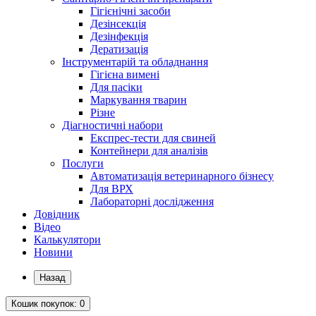
Гігієнічні засоби
Дезінсекція
Дезінфекція
Дератизація
Інструментарій та обладнання
Гігієна вимені
Для пасіки
Маркування тварин
Різне
Діагностичні набори
Експрес-тести для свиней
Контейнери для аналізів
Послуги
Автоматизація ветеринарного бізнесу
Для ВРХ
Лабораторні дослідження
Довідник
Відео
Калькулятори
Новини
Назад
Кошик
покупок
: 0