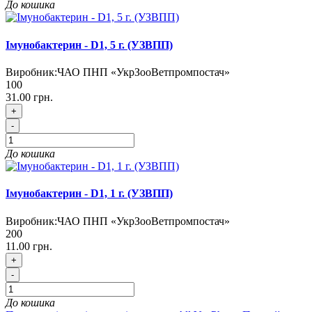
До кошика
Імунобактерин - D1, 5 г. (УЗВПП)
Виробник:
ЧАО ПНП «УкрЗооВетпромпостач»
100
31.00 грн.
+
-
До кошика
Імунобактерин - D1, 1 г. (УЗВПП)
Виробник:
ЧАО ПНП «УкрЗооВетпромпостач»
200
11.00 грн.
+
-
До кошика