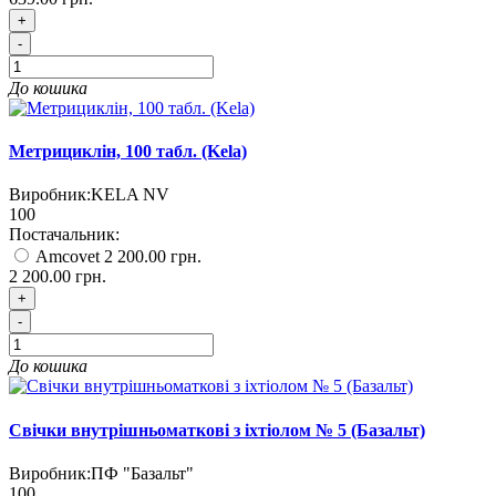
+
-
До кошика
Метрициклін, 100 табл. (Kela)
Виробник:
KELA NV
100
Постачальник:
Amcovet
2 200.00 грн.
2 200.00 грн.
+
-
До кошика
Свічки внутрішньоматкові з іхтіолом № 5 (Базальт)
Виробник:
ПФ "Базальт"
100