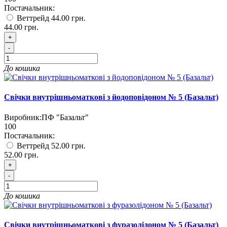
Постачальник:
Веттрейд
44.00 грн.
44.00 грн.
+
-
До кошика
Свічки внутрішньоматкові з йодоповідоном № 5 (Базальт)
Виробник:
ПФ "Базальт"
100
Постачальник:
Веттрейд
52.00 грн.
52.00 грн.
+
-
До кошика
Свічки внутрішньоматкові з фуразолідоном № 5 (Базальт)