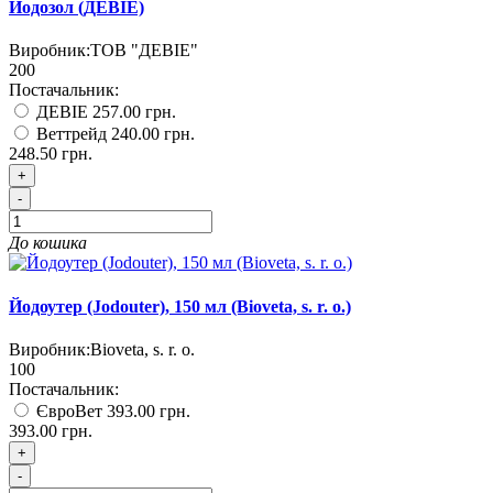
Йодозол (ДЕВІЕ)
Виробник:
ТОВ "ДЕВІЕ"
200
Постачальник:
ДЕВІЕ
257.00 грн.
Веттрейд
240.00 грн.
248.50 грн.
+
-
До кошика
Йодоутер (Jodouter), 150 мл (Bioveta, s. r. o.)
Виробник:
Bioveta, s. r. o.
100
Постачальник:
ЄвроВет
393.00 грн.
393.00 грн.
+
-