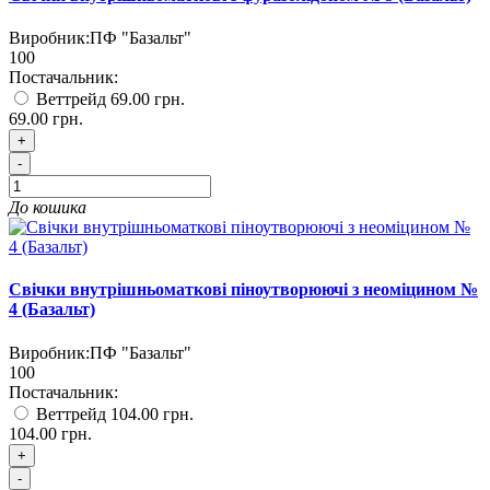
Виробник:
ПФ "Базальт"
100
Постачальник:
Веттрейд
69.00 грн.
69.00 грн.
+
-
До кошика
Свічки внутрішньоматкові піноутворюючі з неоміцином №
4 (Базальт)
Виробник:
ПФ "Базальт"
100
Постачальник:
Веттрейд
104.00 грн.
104.00 грн.
+
-