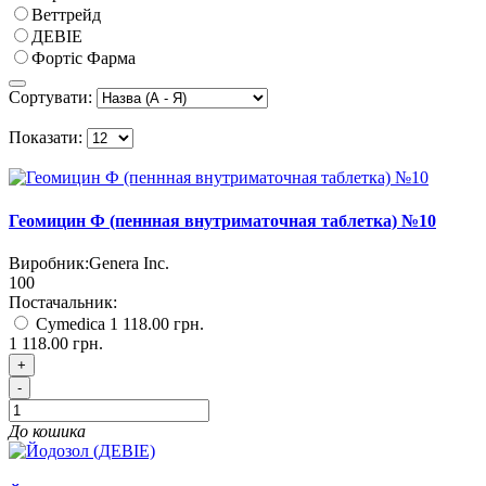
Веттрейд
ДЕВІЕ
Фортіс Фарма
Сортувати:
Показати:
Геомицин Ф (пеннная внутриматочная таблетка) №10
Виробник:
Genera Inc.
100
Постачальник:
Cymedica
1 118.00 грн.
1 118.00 грн.
+
-
До кошика