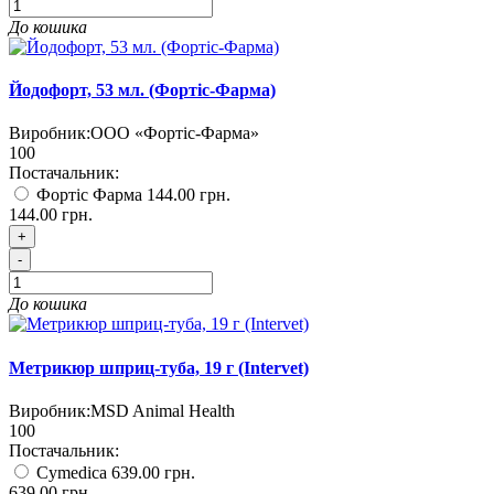
До кошика
Йодофорт, 53 мл. (Фортіс-Фарма)
Виробник:
ООО «Фортіс-Фарма»
100
Постачальник:
Фортіс Фарма
144.00 грн.
144.00 грн.
+
-
До кошика
Метрикюр шприц-туба, 19 г (Intervet)
Виробник:
MSD Animal Health
100
Постачальник:
Cymedica
639.00 грн.
639.00 грн.