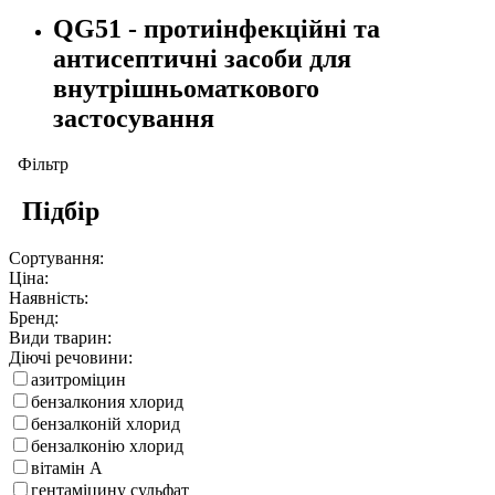
QG51 - протиінфекційні та
антисептичні засоби для
внутрішньоматкового
застосування
Фільтр
Підбір
Сортування:
Ціна:
Наявність:
Бренд:
Види тварин:
Діючі речовини:
азитроміцин
бензалкония хлорид
бензалконій хлорид
бензалконію хлорид
вітамін А
гентаміцину сульфат